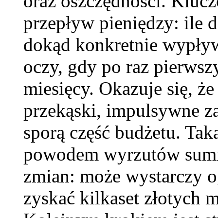
oraz oszczędności. Kluczo
przepływ pieniędzy: ile 
dokąd konkretnie wypływ
oczy, gdy po raz pierwsz
miesięcy. Okazuje się, że
przekąski, impulsywne za
sporą część budżetu. Ta
powodem wyrzutów sumie
zmian: może wystarczy o
zyskać kilkaset złotych m