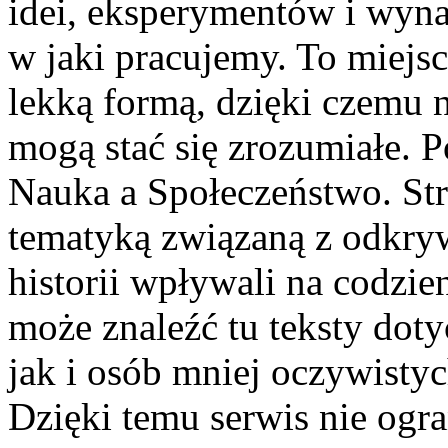
idei, eksperymentów i wyna
w jaki pracujemy. To miejsc
lekką formą, dzięki czemu 
mogą stać się zrozumiałe. 
Nauka a Społeczeństwo. St
tematyką związaną z odkryw
historii wpływali na codzie
może znaleźć tu teksty dot
jak i osób mniej oczywistyc
Dzięki temu serwis nie ogra