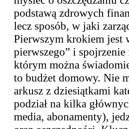
podstawą zdrowych finan
lecz sposób, w jaki zarzą
Pierwszym krokiem jest w
pierwszego” i spojrzenie 
którym można świadomie 
to budżet domowy. Nie 
arkusz z dziesiątkami kat
podział na kilka głównych
media, abonamenty), jedz