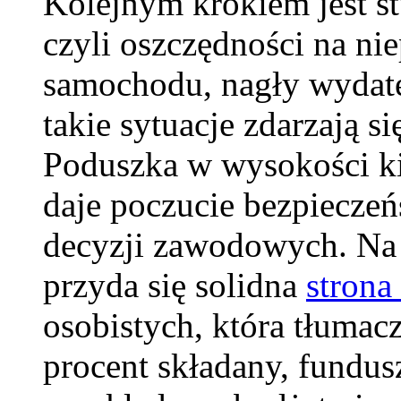
Kolejnym krokiem jest s
czyli oszczędności na ni
samochodu, nagły wydate
takie sytuacje zdarzają si
Poduszka w wysokości ki
daje poczucie bezpiecze
decyzji zawodowych. Na 
przyda się solidna
strona
osobistych, która tłumac
procent składany, fundus