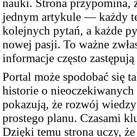
nauki. Strona przypomina, 
jednym artykule — każdy t
kolejnych pytań, a każde py
nowej pasji. To ważne zwła
informacje często zastępują
Portal może spodobać się ta
historie o nieoczekiwanych
pokazują, że rozwój wiedzy
prostego planu. Czasami kl
Dzięki temu strona uczy, że