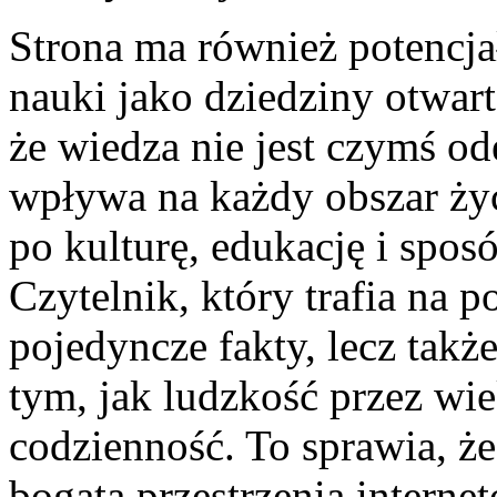
Strona ma również potencj
nauki jako dziedziny otwart
że wiedza nie jest czymś o
wpływa na każdy obszar życ
po kulturę, edukację i spos
Czytelnik, który trafia na p
pojedyncze fakty, lecz tak
tym, jak ludzkość przez wi
codzienność. To sprawia, że
bogatą przestrzenią interne