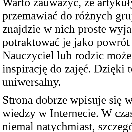
Warto zauważyć, że artykuł
przemawiać do różnych gru
znajdzie w nich proste wyj
potraktować je jako powrót
Nauczyciel lub rodzic może
inspirację do zajęć. Dzięki
uniwersalny.
Strona dobrze wpisuje się 
wiedzy w Internecie. W cza
niemal natychmiast, szczeg