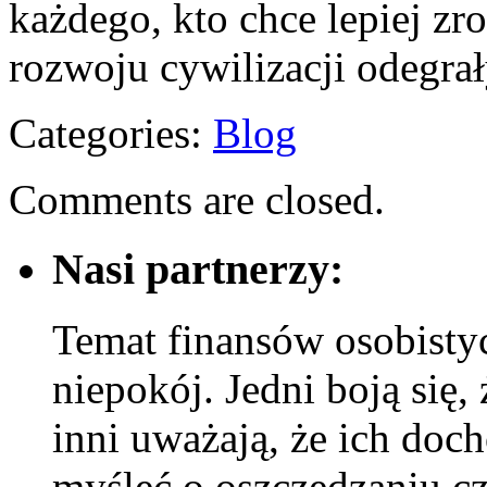
każdego, kto chce lepiej zr
rozwoju cywilizacji odegra
Categories:
Blog
Comments are closed.
Nasi partnerzy:
Temat finansów osobisty
niepokój. Jedni boją się, 
inni uważają, że ich doch
myśleć o oszczędzaniu 