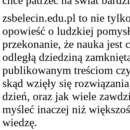
chce patrzeć na świat bardz
zsbelecin.edu.pl to nie tylk
opowieść o ludzkiej pomys
przekonanie, że nauka jest 
odległą dziedziną zamkniętą
publikowanym treściom czyt
skąd wzięły się rozwiązania
dzień, oraz jak wiele zawdz
myśleć inaczej niż większoś
wiedzę.