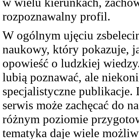
w wielu kierunkach, zachow
rozpoznawalny profil.
W ogólnym ujęciu zsbelecin
naukowy, który pokazuje, j
opowieść o ludzkiej wiedzy.
lubią poznawać, ale niekoni
specjalistyczne publikacje.
serwis może zachęcać do n
różnym poziomie przygotowa
tematyka daje wiele możliw