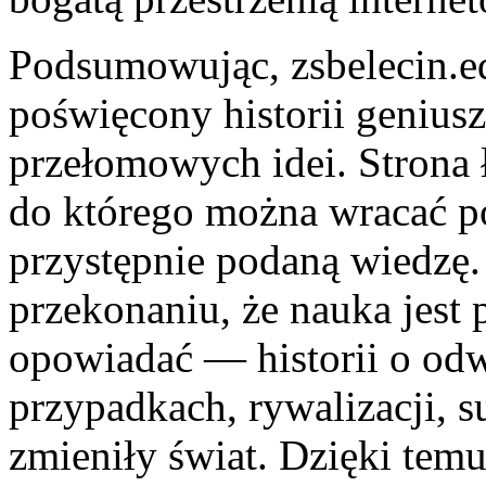
Podsumowując, zsbelecin.ed
poświęcony historii geniu
przełomowych idei. Strona 
do którego można wracać po
przystępnie podaną wiedzę. 
przekonaniu, że nauka jest p
opowiadać — historii o odw
przypadkach, rywalizacji, s
zmieniły świat. Dzięki temu