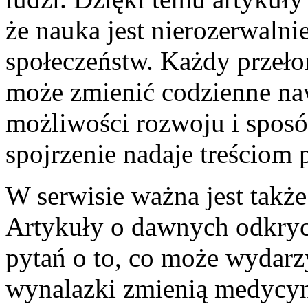
że nauka jest nierozerwalni
społeczeństw. Każdy przeł
może zmienić codzienne naw
możliwości rozwoju i sposó
spojrzenie nadaje treściom 
W serwisie ważna jest także
Artykuły o dawnych odkryc
pytań o to, co może wydarzy
wynalazki zmienią medycynę