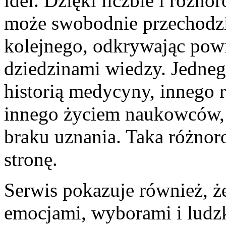
idei. Dzięki liczbie i różno
może swobodnie przechodzi
kolejnego, odkrywając pow
dziedzinami wiedzy. Jedneg
historią medycyny, innego 
innego życiem naukowców, 
braku uznania. Taka różno
stronę.
Serwis pokazuje również, że
emocjami, wyborami i ludzk