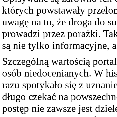
których powstawały przeło
uwagę na to, że droga do s
prowadzi przez porażki. Tak
są nie tylko informacyjne, a
Szczególną wartością portalu
osób niedocenianych. W his
razu spotykało się z uznan
długo czekać na powszechne
postęp nie zawsze jest dzieł