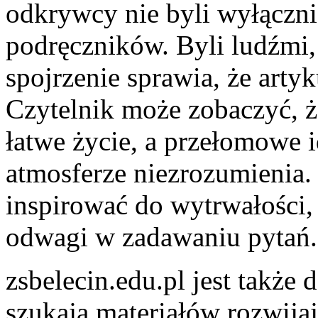
odkrywcy nie byli wyłączn
podręczników. Byli ludźmi, 
spojrzenie sprawia, że artyk
Czytelnik może zobaczyć, ż
łatwe życie, a przełomowe i
atmosferze niezrozumienia.
inspirować do wytrwałości,
odwagi w zadawaniu pytań.
zsbelecin.edu.pl jest także
szukają materiałów rozwija