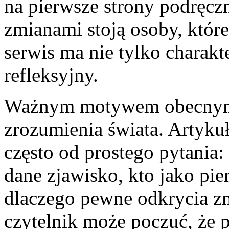
na pierwsze strony podręcz
zmianami stoją osoby, które
serwis ma nie tylko charakt
refleksyjny.
Ważnym motywem obecnym n
zrozumienia świata. Artykuł
często od prostego pytania:
dane zjawisko, kto jako pi
dlaczego pewne odkrycia zm
czytelnik może poczuć, że p