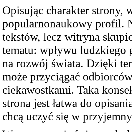
Opisując charakter strony, w
popularnonaukowy profil. N
tekstów, lecz witryna skup
tematu: wpływu ludzkiego 
na rozwój świata. Dzięki te
może przyciągać odbiorców
ciekawostkami. Taka konse
strona jest łatwa do opisani
chcą uczyć się w przyjemny