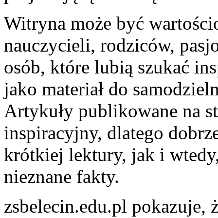
Witryna może być wartości
nauczycieli, rodziców, pas
osób, które lubią szukać ins
jako materiał do samodziel
Artykuły publikowane na st
inspiracyjny, dlatego dobr
krótkiej lektury, jak i wted
nieznane fakty.
zsbelecin.edu.pl pokazuje, 