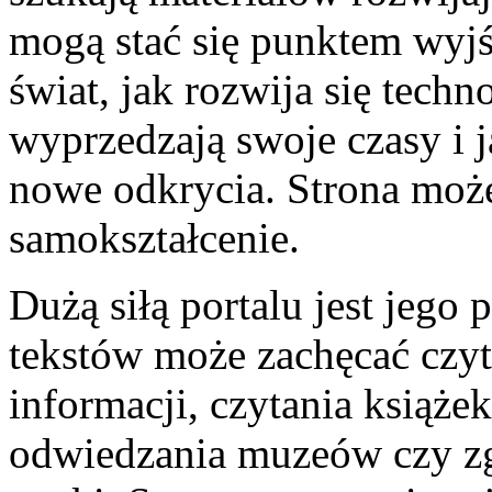
mogą stać się punktem wyjśc
świat, jak rozwija się techn
wyprzedzają swoje czasy i 
nowe odkrycia. Strona moż
samokształcenie.
Dużą siłą portalu jest jego
tekstów może zachęcać czyt
informacji, czytania książ
odwiedzania muzeów czy zg