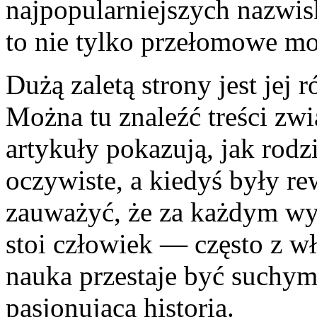
najpopularniejszych nazwisk
to nie tylko przełomowe mo
Dużą zaletą strony jest jej
Można tu znaleźć treści zwi
artykuły pokazują, jak rodzi
oczywiste, a kiedyś były r
zauważyć, że za każdym wy
stoi człowiek — często z w
nauka przestaje być suchym 
pasjonującą historią.