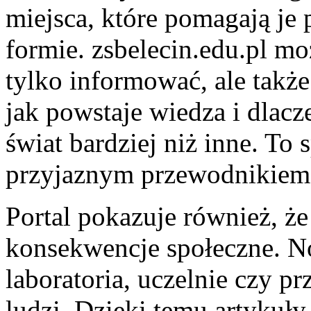
miejsca, które pomagają je 
formie. zsbelecin.edu.pl mo
tylko informować, ale także
jak powstaje wiedza i dlacz
świat bardziej niż inne. To
przyjaznym przewodnikiem p
Portal pokazuje również, ż
konsekwencje społeczne. N
laboratoria, uczelnie czy pr
ludzi. Dzięki temu artyku