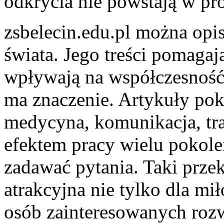
odkrycia nie powstają w pró
zsbelecin.edu.pl można opis
świata. Jego treści pomaga
wpływają na współczesność 
ma znaczenie. Artykuły poka
medycyna, komunikacja, tr
efektem pracy wielu pokole
zadawać pytania. Taki prze
atrakcyjna nie tylko dla mił
osób zainteresowanych roz