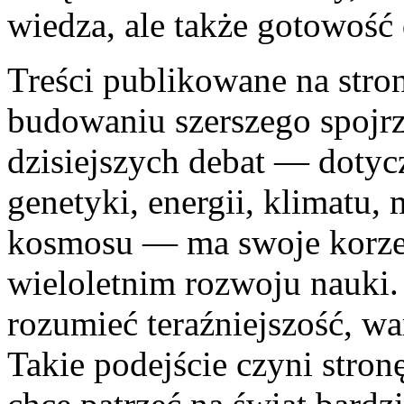
wiedza, ale także gotowość
Treści publikowane na str
budowaniu szerszego spojrz
dzisiejszych debat — dotycz
genetyki, energii, klimatu,
kosmosu — ma swoje korze
wieloletnim rozwoju nauki. 
rozumieć teraźniejszość, wa
Takie podejście czyni stron