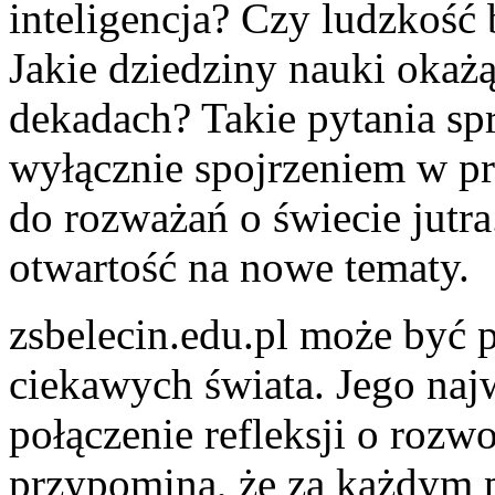
inteligencja? Czy ludzkość 
Jakie dziedziny nauki okażą
dekadach? Takie pytania spra
wyłącznie spojrzeniem w prz
do rozważań o świecie jutra
otwartość na nowe tematy.
zsbelecin.edu.pl może być p
ciekawych świata. Jego najw
połączenie refleksji o rozw
przypomina, że za każdym p